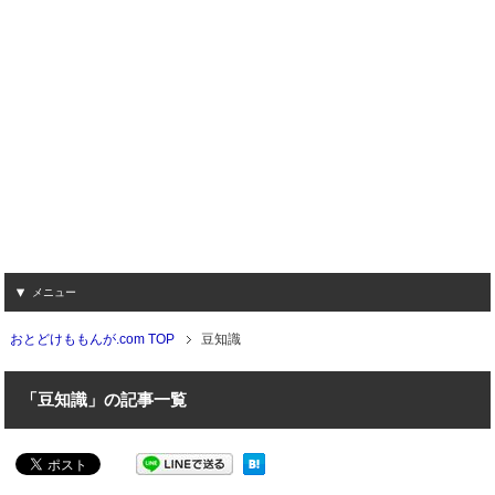
メニュー
おとどけももんが.com TOP
豆知識
「豆知識」の記事一覧