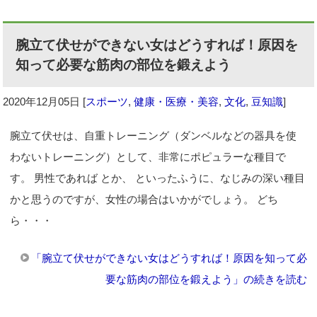
腕立て伏せができない女はどうすれば！原因を
知って必要な筋肉の部位を鍛えよう
2020年12月05日
[
スポーツ
,
健康・医療・美容
,
文化
,
豆知識
]
腕立て伏せは、自重トレーニング（ダンベルなどの器具を使
わないトレーニング）として、非常にポピュラーな種目で
す。 男性であれば とか、 といったふうに、なじみの深い種目
かと思うのですが、女性の場合はいかがでしょう。 どち
ら・・・
「腕立て伏せができない女はどうすれば！原因を知って必
要な筋肉の部位を鍛えよう」の続きを読む