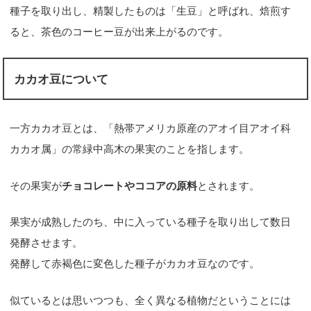
種子を取り出し、精製したものは「生豆」と呼ばれ、焙煎す
ると、茶色のコーヒー豆が出来上がるのです。
カカオ豆について
一方カカオ豆とは、「熱帯アメリカ原産のアオイ目アオイ科
カカオ属」の常緑中高木の果実のことを指します。
その果実が
チョコレートやココアの原料
とされます。
果実が成熟したのち、中に入っている種子を取り出して数日
発酵させます。
発酵して赤褐色に変色した種子がカカオ豆なのです。
似ているとは思いつつも、全く異なる植物だということには