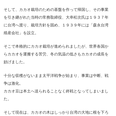
そして、カカオ栽培のための基盤を作って帰国し、その事業
を引き継がれた当時の常務取締役、大串松次氏は１９３７年
に台湾へ渡り、栽培方針を固め、１９３９年には「森永台湾
殖産会社」を設立。
そこで本格的にカカオ栽培が進められましたが、世界各国か
らカカオを運搬する苦労、冬の気温の低さもカカオの成長を
妨げました。
十分な収穫がないまま太平洋戦争が始まり、事業は中断、戦
争は激化。
カカオ豆は本土へ送られることなく終戦となってしまいまし
た。
そして現在は、カカオの木はしっかり台湾の大地に根を下ろ