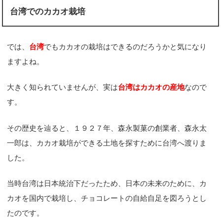
台湾でのカカオ栽培
では、
台湾
でもカカオの栽培はできるのだろうかと気になり
ますよね。
大きく知られていませんが、実は
台湾はカカオの産地
なので
す。
その歴史を辿ると、１９２７年、森永製菓の創業者、森永太
一郎は、カカオ栽培ができる土地を探すために台湾へ渡りま
した。
当時台湾は日本統治下だったため、日本の未来のために、カ
カオを国内で栽培し、チョコレートの自給自足を図ろうとし
たのです。