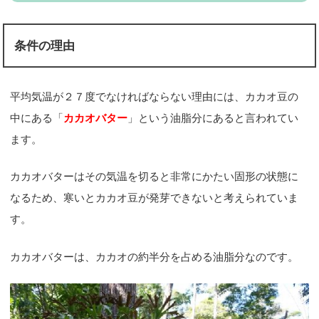
条件の理由
平均気温が２７度でなければならない理由には、カカオ豆の
中にある「
カカオバター
」という油脂分にあると言われてい
ます。
カカオバターはその気温を切ると非常にかたい固形の状態に
なるため、寒いとカカオ豆が発芽できないと考えられていま
す。
カカオバターは、カカオの約半分を占める油脂分なのです。