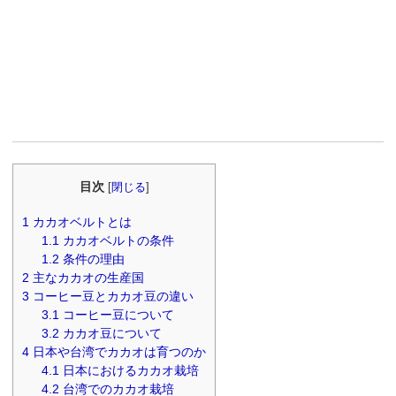
目次
[
閉じる
]
1
カカオベルトとは
1.1
カカオベルトの条件
1.2
条件の理由
2
主なカカオの生産国
3
コーヒー豆とカカオ豆の違い
3.1
コーヒー豆について
3.2
カカオ豆について
4
日本や台湾でカカオは育つのか
4.1
日本におけるカカオ栽培
4.2
台湾でのカカオ栽培