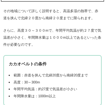
その地域について詳しく説明すると、高温多湿の熱帯で、赤
道を挟んで北緯２０度から南緯２０度までに限られます。
さらに、高度３０～３００mで、年間平均気温が約２７度で気
温差が小さく、年間降水量は１０００m以上であるといった条
件が必要なのです。
カカオベルトの条件
範囲：赤道を挟んで北緯20度から南緯20度まで
高度：30～300m
年間平均気温：約27度で気温差が小さい
年間降水量は：1000m以上