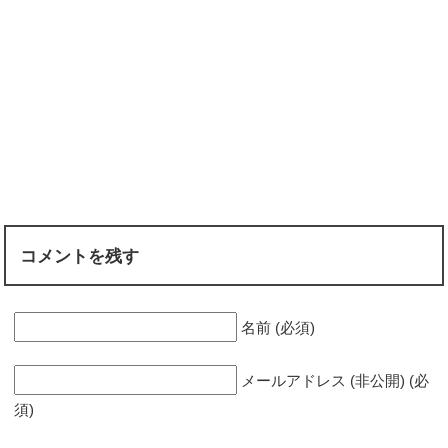
コメントを残す
名前 (必須)
メールアドレス (非公開) (必
須)