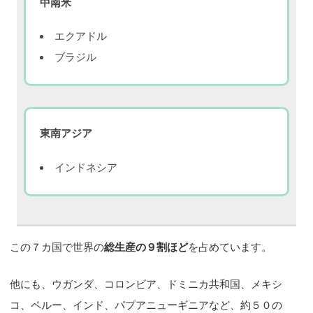
中南米
エクアドル
ブラジル
東南アジア
インドネシア
この７カ国で世界の
総生産の９割ほど
を占めています。
他にも、ウガンダ、コロンビア、ドミニカ共和国、メキシ
コ、ペルー、インド、パプアニューギニアなど、約５０の