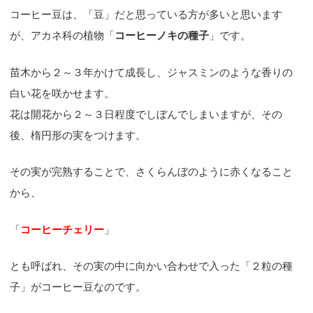
コーヒー豆は、「豆」だと思っている方が多いと思います
が、アカネ科の植物「
コーヒーノキの種子
」です。
苗木から２～３年かけて成長し、ジャスミンのような香りの
白い花を咲かせます。
花は開花から２～３日程度でしぼんでしまいますが、その
後、楕円形の実をつけます。
その実が完熟することで、さくらんぼのように赤くなること
から、
「
コーヒーチェリー
」
とも呼ばれ、その実の中に向かい合わせで入った「２粒の種
子」がコーヒー豆なのです。