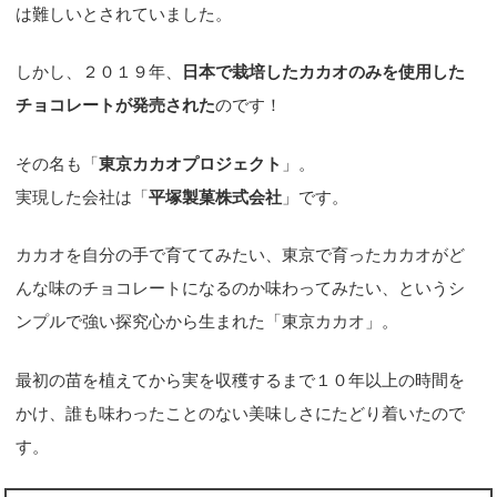
は難しいとされていました。
しかし、２０１９年、
日本で栽培したカカオのみを使用した
チョコレートが発売された
のです！
その名も「
東京カカオプロジェクト
」。
実現した会社は「
平塚製菓株式会社
」です。
カカオを自分の手で育ててみたい、東京で育ったカカオがど
んな味のチョコレートになるのか味わってみたい、というシ
ンプルで強い探究心から生まれた「東京カカオ」。
最初の苗を植えてから実を収穫するまで１０年以上の時間を
かけ、誰も味わったことのない美味しさにたどり着いたので
す。