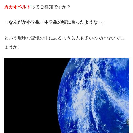
カカオベルト
ってご存知ですか？
「
なんだか小学生・中学生の頃に習ったような‥
」
という曖昧な記憶の中にあるような人も多いのではないでし
ょうか。