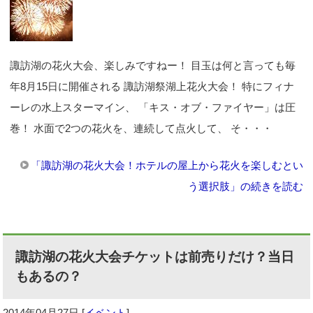
諏訪湖の花火大会、楽しみですねー！ 目玉は何と言っても毎
年8月15日に開催される 諏訪湖祭湖上花火大会！ 特にフィナ
ーレの水上スターマイン、 「キス・オブ・ファイヤー」は圧
巻！ 水面で2つの花火を、連続して点火して、 そ・・・
「諏訪湖の花火大会！ホテルの屋上から花火を楽しむとい
う選択肢」の続きを読む
諏訪湖の花火大会チケットは前売りだけ？当日
もあるの？
2014年04月27日
[
イベント
]