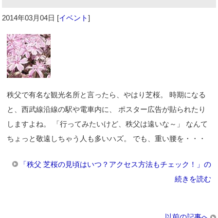
2014年03月04日
[
イベント
]
秩父で有名な観光名所と言ったら、やはり芝桜。 時期になる
と、西武線沿線の駅や電車内に、 ポスター広告が貼られたり
しますよね。 「行ってみたいけど、秩父は遠いな～」 なんて
ちょっと敬遠しちゃう人も多いハズ。 でも、重い腰を・・・
「秩父 芝桜の見頃はいつ？アクセス方法もチェック！」の
続きを読む
以前の記事へ