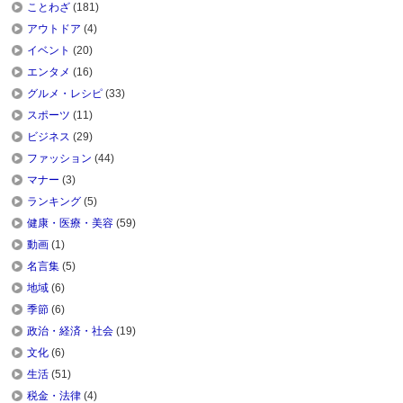
ことわざ
(181)
アウトドア
(4)
イベント
(20)
エンタメ
(16)
グルメ・レシピ
(33)
スポーツ
(11)
ビジネス
(29)
ファッション
(44)
マナー
(3)
ランキング
(5)
健康・医療・美容
(59)
動画
(1)
名言集
(5)
地域
(6)
季節
(6)
政治・経済・社会
(19)
文化
(6)
生活
(51)
税金・法律
(4)