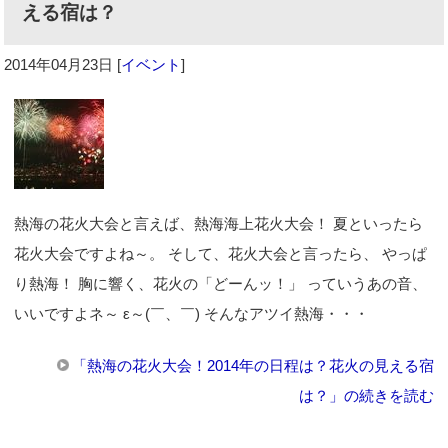
える宿は？
2014年04月23日
[
イベント
]
熱海の花火大会と言えば、熱海海上花火大会！ 夏といったら
花火大会ですよね～。 そして、花火大会と言ったら、 やっぱ
り熱海！ 胸に響く、花火の「どーんッ！」 っていうあの音、
いいですよネ～ ε～(￣、￣) そんなアツイ熱海・・・
「熱海の花火大会！2014年の日程は？花火の見える宿
は？」の続きを読む