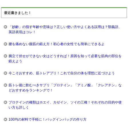
最近書きました！
「妙齢」の指す年齢や意味は？正しい使い方やよくある誤用は？類義語、
英語表現はコレ！
腰を痛めない腹筋の鍛え方！初心者の女性でも簡単にできるよ
腕立て伏せができない女はどうすれば！原因を知って必要な筋肉の部位を
鍛えよう
今こそおすすめ、筋トレアプリ！これで自分の体を理想に近づけよう
筋トレ後に飲むべきサプリ「プロテイン」「アミノ酸」「クレアチン」な
どおすすめをランキングで！
プロテインの種類はホエイ、カゼイン、ソイの三種！それぞれの目的や使
い方も詳しく
100均の材料で手軽に！バッグインバッグの作り方