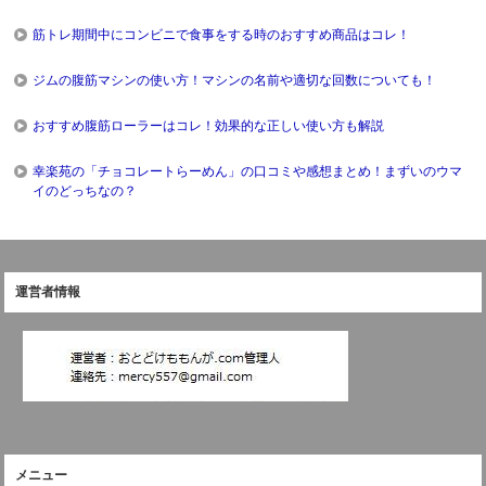
筋トレ期間中にコンビニで食事をする時のおすすめ商品はコレ！
ジムの腹筋マシンの使い方！マシンの名前や適切な回数についても！
おすすめ腹筋ローラーはコレ！効果的な正しい使い方も解説
幸楽苑の「チョコレートらーめん」の口コミや感想まとめ！まずいのウマ
イのどっちなの？
運営者情報
メニュー