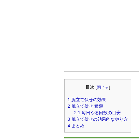
目次
[
閉じる
]
1
腕立て伏せの効果
2
腕立て伏せ 種類
2.1
毎日やる回数の目安
3
腕立て伏せの効果的なやり方
4
まとめ