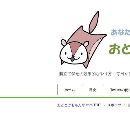
腕立て伏せの効果的なやり方！毎日や
ホーム
目次
Twitter
おとどけももんが.com TOP
スポーツ