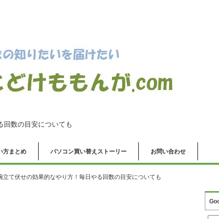
る回数の目安についても
の使い方まとめ
パソコン買い替えストーリー
お問い合わせ
腕立て伏せの効果的なやり方！毎日やる回数の目安についても
Go