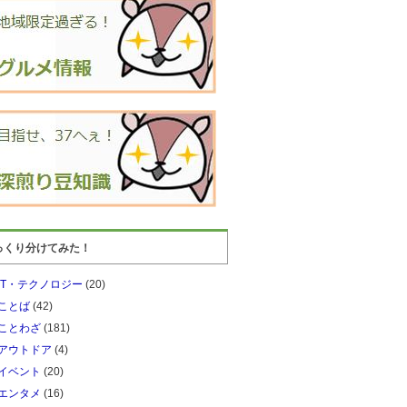
っくり分けてみた！
IT・テクノロジー
(20)
ことば
(42)
ことわざ
(181)
アウトドア
(4)
イベント
(20)
エンタメ
(16)