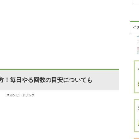
イ
方！毎日やる回数の目安についても
スポンサードリンク