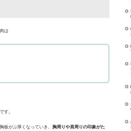
肉は
です。
胸板がぶ厚くなっていき、
胸周りや肩周りの印象がた