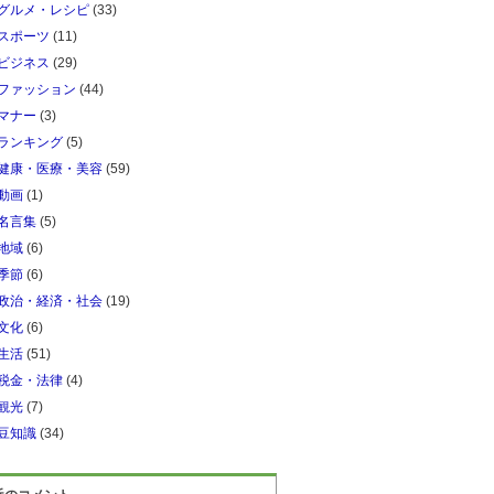
グルメ・レシピ
(33)
スポーツ
(11)
ビジネス
(29)
ファッション
(44)
マナー
(3)
ランキング
(5)
健康・医療・美容
(59)
動画
(1)
名言集
(5)
地域
(6)
季節
(6)
政治・経済・社会
(19)
文化
(6)
生活
(51)
税金・法律
(4)
観光
(7)
豆知識
(34)