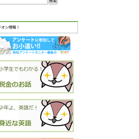
チオシ情報！