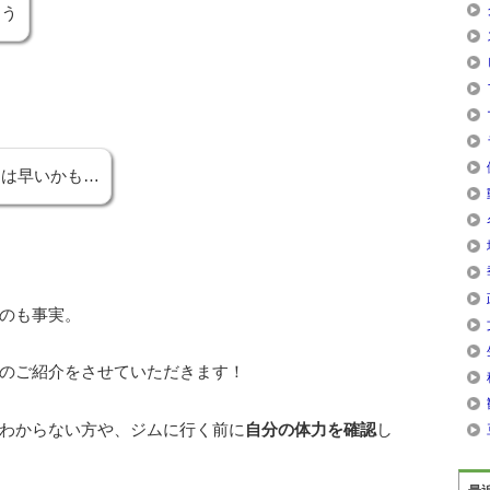
そう
には早いかも…
のも事実。
のご紹介をさせていただきます！
わからない方や、ジムに行く前に
自分の体力を確認
し