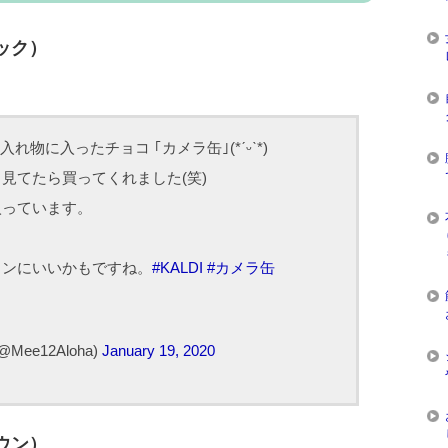
ック）
れ物に入ったチョコ ｢カメラ缶｣(*ˊᵕˋ*)
見てたら買ってくれました(笑)
入っています。
インにいいかもですね。
#KALDI
#カメラ缶
ee12Aloha)
January 19, 2020
ウン）