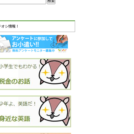
チオシ情報！