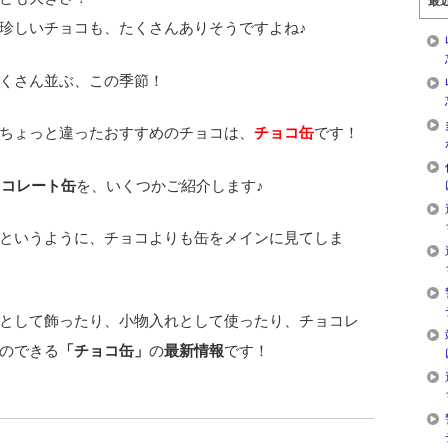
最
珍しいチョコも、たくさんありそうですよね♪
くさん並ぶ、この季節！
ちょっと違ったおすすめのチョコは、
チョコ缶
です！
ョコレート缶
を、いくつかご紹介します♪
というように、チョコよりも缶をメインに見てしま
として飾ったり、小物入れとして使ったり、チョコレ
のできる
「チョコ缶」
の
最新情報
です！