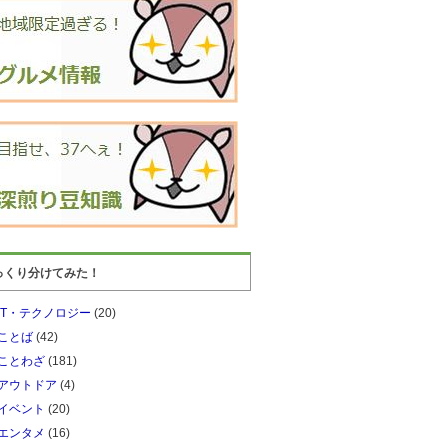
っくり分けてみた！
IT・テクノロジー
(20)
ことば
(42)
ことわざ
(181)
アウトドア
(4)
イベント
(20)
エンタメ
(16)