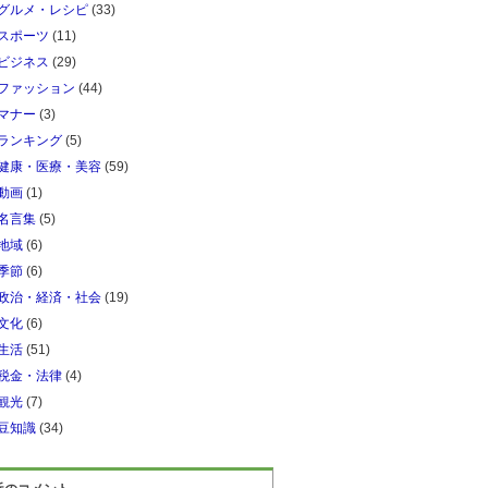
グルメ・レシピ
(33)
スポーツ
(11)
ビジネス
(29)
ファッション
(44)
マナー
(3)
ランキング
(5)
健康・医療・美容
(59)
動画
(1)
名言集
(5)
地域
(6)
季節
(6)
政治・経済・社会
(19)
文化
(6)
生活
(51)
税金・法律
(4)
観光
(7)
豆知識
(34)