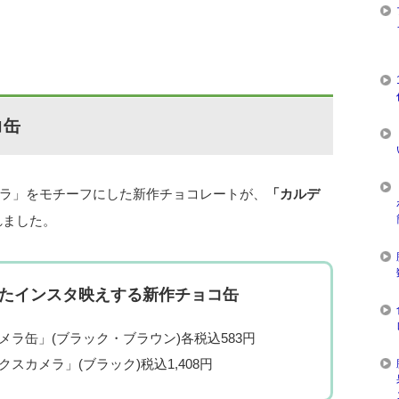
コ缶
ラ」をモチーフにした新作チョコレートが、
「カルデ
れました。
たインスタ映えする新作チョコ缶
ラ缶」(ブラック・ブラウン)各税込583円
スカメラ」(ブラック)税込1,408円