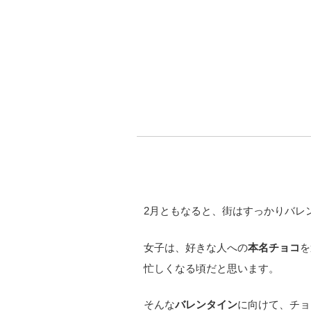
2月ともなると、街はすっかりバレ
女子は、好きな人への
本名チョコ
を
忙しくなる頃だと思います。
そんな
バレンタイン
に向けて、チョ