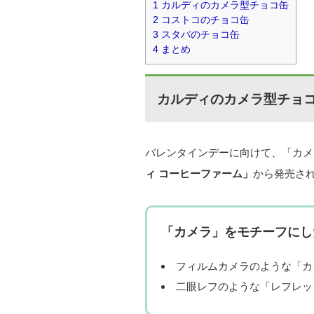
1
カルディのカメラ型チョコ缶
2
コストコのチョコ缶
3
スタバのチョコ缶
4
まとめ
カルディのカメラ型チョ
バレンタインデーに向けて、「カメ
ィ コーヒーファーム」
から発売さ
「カメラ」をモチーフにし
フィルムカメラのような「カメ
二眼レフのような「レフレック