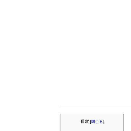
目次
[
閉じる
]