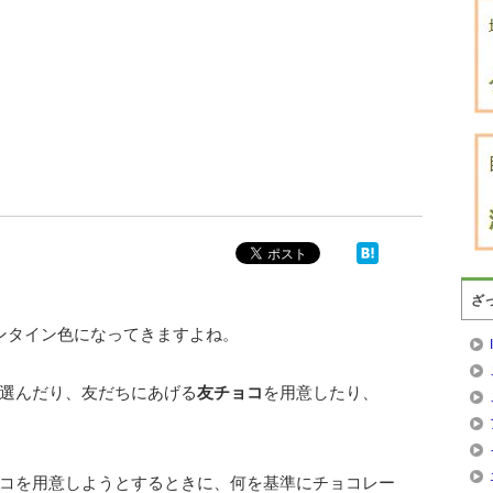
ざ
ンタイン色になってきますよね。
選んだり、友だちにあげる
友チョコ
を用意したり、
コを用意しようとするときに、何を基準にチョコレー