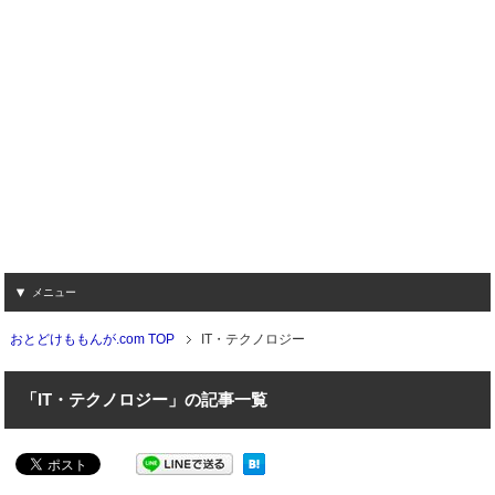
メニュー
おとどけももんが.com TOP
IT・テクノロジー
「IT・テクノロジー」の記事一覧