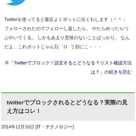
Twitterを使ってると最近よくボットに出くわします（＾＾；
フォローされたのでフォローし返したら、 やたらめったらつ
ぶやいてくる。 しかもあまり意味のないことばっかり。 なん
だよ、これボットじゃんΣ(゜ロ゜) 別にこ・・・
「Twitterでブロック！設定するとどうなる？リスト確認方法
は？」の続きを読む
twitterでブロックされるとどうなる？実際の見
え方はコレ！
2014年12月16日
[
IT・テクノロジー
]