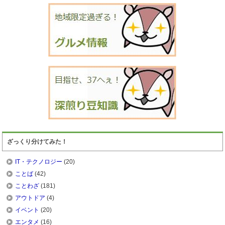
ざっくり分けてみた！
IT・テクノロジー
(20)
ことば
(42)
ことわざ
(181)
アウトドア
(4)
イベント
(20)
エンタメ
(16)