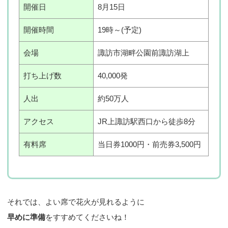
開催日
8月15日
開催時間
19時～(予定)
会場
諏訪市湖畔公園前諏訪湖上
打ち上げ数
40,000発
人出
約50万人
アクセス
JR上諏訪駅西口から徒歩8分
有料席
当日券1000円・前売券3,500円
それでは、よい席で花火が見れるように
早めに準備
をすすめてくださいね！