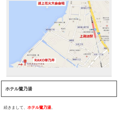
ホテル鷺乃湯
続きまして、
ホテル鷺乃湯
。