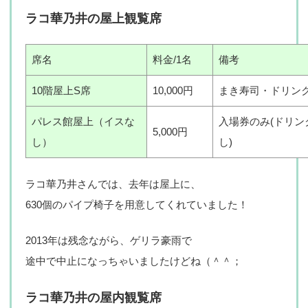
ラコ華乃井の屋上観覧席
席名
料金/1名
備考
10階屋上S席
10,000円
まき寿司・ドリン
パレス館屋上（イスな
入場券のみ(ドリン
5,000円
し）
し)
ラコ華乃井さんでは、去年は屋上に、
630個のパイプ椅子を用意してくれていました！
2013年は残念ながら、ゲリラ豪雨で
途中で中止になっちゃいましたけどね（＾＾；
ラコ華乃井の屋内観覧席