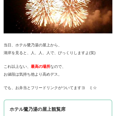
当日、ホテル鷺乃湯の屋上から、
湖岸を見ると、人、人、人で、びっくりしますよ(笑)
これ以上ない、
最高の場所
なので、
お値段は気持ち他より高めデス。
でも、お弁当とフリードリンクがついてますヨ ミ☆
ホテル鷺乃湯の屋上観覧席