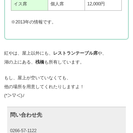
イス席
個人席
12,000円
※2013年の情報です。
紅やは、屋上以外にも、
レストランテーブル席
や、
湖の上にある、
桟橋
も所有しています。
もし、屋上が空いていなくても、
他の場所を用意してくれたりしますよ！
(*＞▽＜)ﾉ
問い合わせ先
0266-57-1122