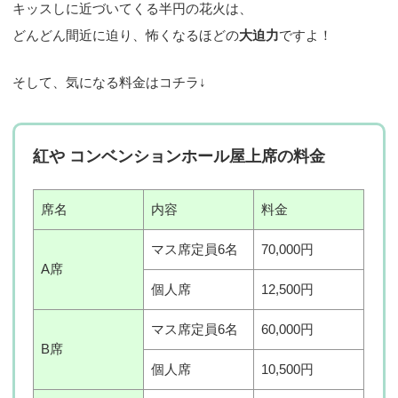
キッスしに近づいてくる半円の花火は、
どんどん間近に迫り、怖くなるほどの
大迫力
ですよ！
そして、気になる料金はコチラ↓
紅や コンベンションホール屋上席の料金
席名
内容
料金
マス席定員6名
70,000円
A席
個人席
12,500円
マス席定員6名
60,000円
B席
個人席
10,500円