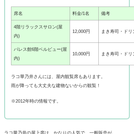
席名
料金/1名
備考
4階リラックスサロン(屋
12,000円
まき寿司・ドリ
内)
パレス館6階ベルビュー(屋
10,000円
まき寿司・ドリ
内)
ラコ華乃井さんには、屋内観覧席もあります。
雨が降っても大丈夫な建物ないからの観覧！
※2012年時の情報です。
ラコ華乃井の屋上席は、かなりの人気で、一般販売が、