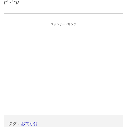
(*ﾟｰﾟ*)ﾉ
スポンサードリンク
タグ：
おでかけ