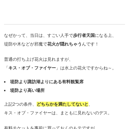
なぜかって、当日は、すごい人手で
歩行者天国
になる上、
堤防や木などが邪魔で
花火が隠れちゃう
んです！
普通の打ち上げ花火は見れますが、
「
キス・オブ・ファイヤー
」は水上の花火ですからね～。
堤防より諏訪湖よりにある有料観覧席
堤防より高い場所
上記2つの条件、
どちらかを満たしてないと
、
キス・オブ・ファイヤーは、まともに見れないのデス。
有料チケットを事前に買っておくのもテですが、