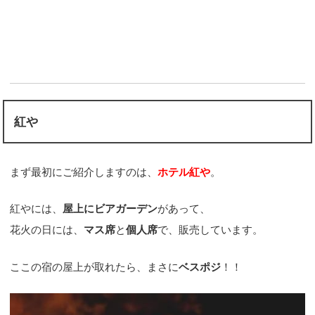
紅や
まず最初にご紹介しますのは、
ホテル紅や
。
紅やには、
屋上にビアガーデン
があって、
花火の日には、
マス席
と
個人席
で、販売しています。
ここの宿の屋上が取れたら、まさに
ベスポジ
！！