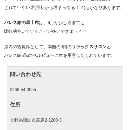
されていない席(最初から埋まってる！？)もかなりあります。
パレス館の屋上席
は、6月が少し過ぎても、
比較的空いていることが多いですよ（＾＾
屋内の観覧席として、本館の4階の
リラックスサロン
と、
パレス館6階の
ベルビュー
に席を用意してくれています。
問い合わせ先
0266-54-0555
住所
長野県諏訪市高島2-1200-3