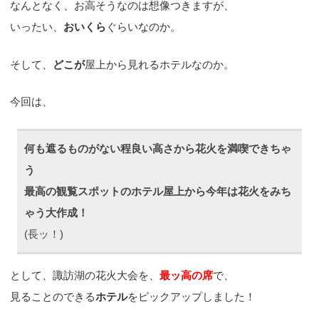
なんとなく、お高そうなのは想像つきますが、
いったい、
おいくら
ぐらいなのか。
そして、
どこが
屋上から見れるホテルなのか。
今回は、
何も遮るものがない程良い高さから花火を満喫できちゃ
う
最高の観覧スポットのホテル屋上から今年は花火をみち
ゃう大作成！
(長ッ！)
として、諏訪湖の花火大会を、
最ッ高の席
で、
見ることのできる
ホテル
をピックアップしました！