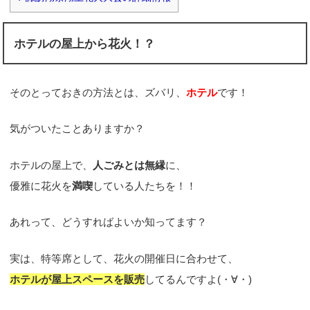
ホテルの屋上から花火！？
そのとっておきの方法とは、ズバリ、
ホテル
です！
気がついたことありますか？
ホテルの屋上で、
人ごみとは無縁
に、
優雅に花火を
満喫
している人たちを！！
あれって、どうすればよいか知ってます？
実は、特等席として、花火の開催日に合わせて、
ホテルが屋上スペースを販売
してるんですよ(・∀・)