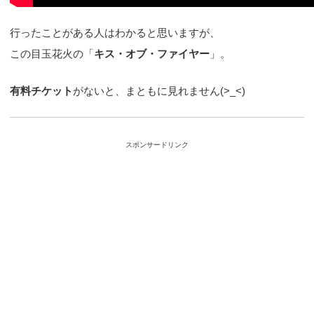
行ったことがある人はわかると思いますが、
この目玉花火の「
キス・オブ・ファイヤー
」。
有料チケット
がないと、まともに見れません(>_<)
スポンサードリンク