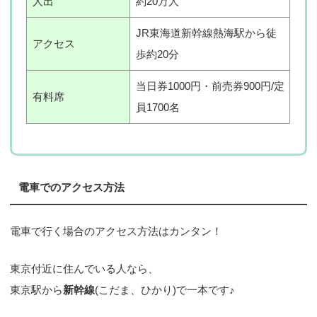
人出
約20万人
JR東海道新幹線熱海駅から徒
アクセス
歩約20分
当日券1000円・前売券900円/定
有料席
員1700名
電車でのアクセス方法
電車で行く場合のアクセス方法はカンタン！
東京付近に住んでいる人なら、
東京駅から
新幹線
(こだま、ひかり)で一本です♪