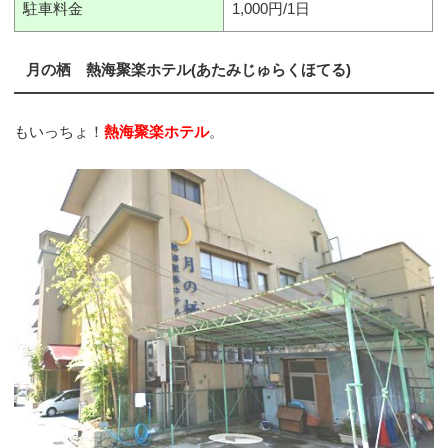
駐車料金
1,000円/1日
月の栖 熱海聚楽ホテル(あたみじゅらくほてる)
もいっちょ！
熱海聚楽ホテル
。