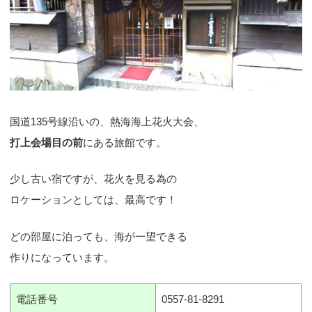
国道135号線沿いの、熱海海上花火大会、
打上会場目の前
にある旅館です。
少し古い宿ですが、花火を見る為の
ロケーションとしては、最高です！
どの部屋に泊っても、海が一望できる
作りになっています。
電話番号
0557-81-8291