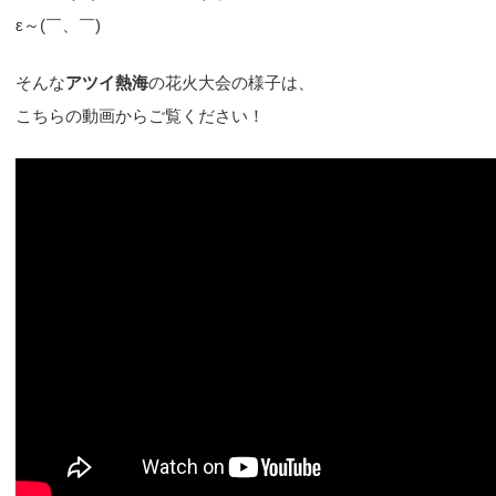
ε～(￣、￣)
そんな
アツイ熱海
の花火大会の様子は、
こちらの動画からご覧ください！