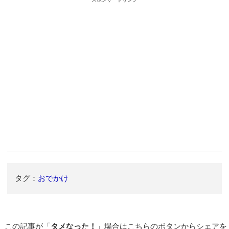
タグ：
おでかけ
この記事が「
タメなった！
」場合はこちらのボタンからシェアを