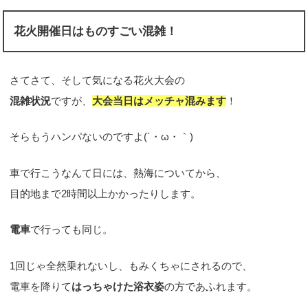
花火開催日はものすごい混雑！
さてさて、そして気になる花火大会の
混雑状況
ですが、
大会当日はメッチャ混みます
！
そらもうハンパないのですよ(´・ω・｀)
車で行こうなんて日には、熱海についてから、
目的地まで2時間以上かかったりします。
電車
で行っても同じ。
1回じゃ全然乗れないし、もみくちゃにされるので、
電車を降りて
はっちゃけた浴衣姿
の方であふれます。