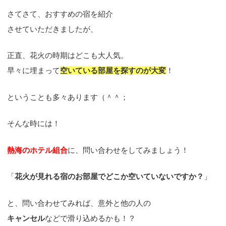
さてさて、おすすめの宿を紹介
させていただきましたが、
正直、花火の時期はどこも大人気。
早々に埋まって
空いている部屋を探すのが大変
！
ということも多々あります（＾＾；
そんな時には！
熱海のホテル組合
に、問い合わせをしてみましょう！
「
花火が見れる宿のお部屋でどこか空いていないですか？
」
と、問い合わせてみれば、意外と他の人の
キャンセル
などで滑り込めるかも！？