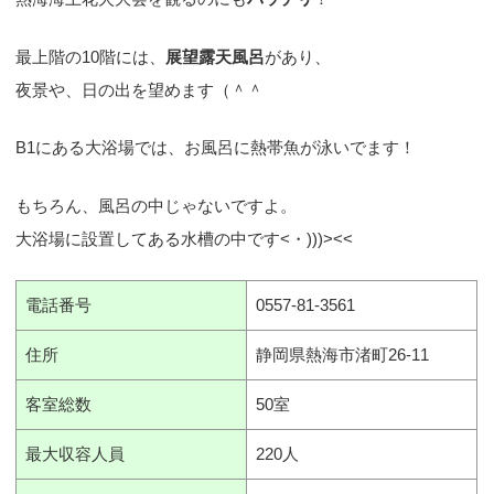
最上階の10階には、
展望露天風呂
があり、
夜景や、日の出を望めます（＾＾
B1にある大浴場では、お風呂に熱帯魚が泳いでます！
もちろん、風呂の中じゃないですよ。
大浴場に設置してある水槽の中です<・)))><<
電話番号
0557-81-3561
住所
静岡県熱海市渚町26-11
客室総数
50室
最大収容人員
220人