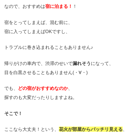
なので、おすすめは
宿に泊まる！
！
宿をとってしまえば、混む前に、
宿に入ってしまえばOKですし、
トラブルに巻き込まれることもありません♪
帰りがけの車内で、渋滞のせいで
漏れそう
になって、
目を白黒させることもありません(・∀・)
でも、
どの宿がおすすめなのか
、
探すのも大変だったりしますよね。
そこで！
ここなら大丈夫！という、
花火が部屋からバッチリ見える
、