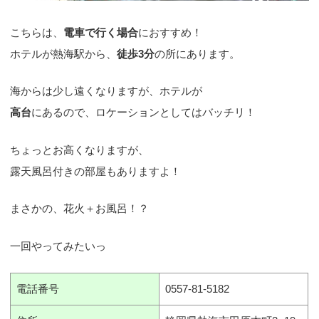
こちらは、
電車で行く場合
におすすめ！
ホテルが熱海駅から、
徒歩3分
の所にあります。
海からは少し遠くなりますが、ホテルが
高台
にあるので、ロケーションとしてはバッチリ！
ちょっとお高くなりますが、
露天風呂付きの部屋もありますよ！
まさかの、花火＋お風呂！？
一回やってみたいっ
電話番号
0557-81-5182