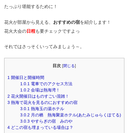
たっぷり堪能するために！
花火が部屋から見える、
おすすめの宿
を紹介します！
花火大会の
日程
も要チェックですよっ
それではさっそくいってみましょう～。
目次
[
閉じる
]
1
開催日と開催時間
1.0.1
電車でのアクセス方法
1.0.2
会場は熱海湾！
2
花火開催日はものすごい混雑！
3
熱海で花火を見るのにおすすめの宿
3.0.1
熱海玉の湯ホテル
3.0.2
月の栖 熱海聚楽ホテル(あたみじゅらくほてる)
3.0.3
やすらぎの宿 みのや
4
どこの宿も埋まっている場合は？