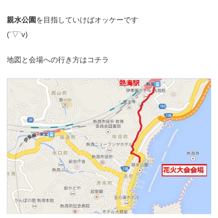
親水公園
を目指していけばオッケーです
(´▽`v)
地図と会場への行き方はコチラ