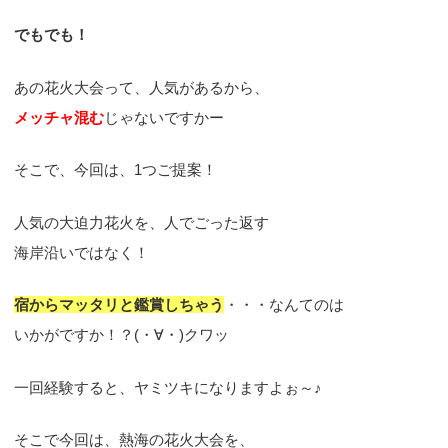
でもでも！
あの花火大会って、人気があるから、
メッチャ混む
じゃないですかー
そこで、今回は、1つご提案！
人気の大迫力花火を、人でごった返す
海岸沿いではなく！
宿からマッタリと鑑賞しちゃう
・・・なんてのは
いかがですか！？(・∀・)クワッ
一回経験すると、ヤミツキになりますよぉ～♪
そこで今回は、熱海の花火大会を、