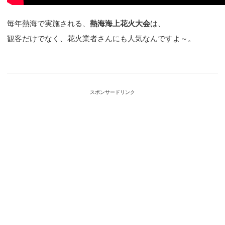
毎年熱海で実施される、
熱海海上花火大会
は、
観客だけでなく、花火業者さんにも人気なんですよ～。
スポンサードリンク