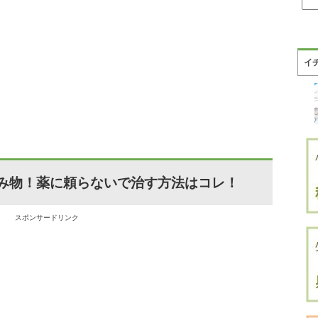
イ
み物！薬に頼らないで治す方法はコレ！
スポンサードリンク