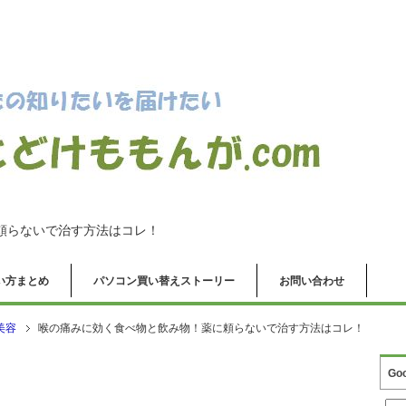
頼らないで治す方法はコレ！
の使い方まとめ
パソコン買い替えストーリー
お問い合わせ
美容
喉の痛みに効く食べ物と飲み物！薬に頼らないで治す方法はコレ！
Go