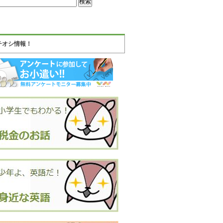
チオシ情報！