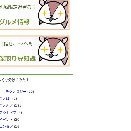
っくり分けてみた！
IT・テクノロジー
(20)
ことば
(42)
ことわざ
(181)
アウトドア
(4)
イベント
(20)
エンタメ
(16)