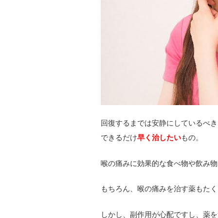
回復するまでは安静にしているべき
できるだけ
早く治したい
もの。
喉の痛みに効果的な食べ物や飲み物
もちろん、喉の痛みを治す薬もたく
しかし、副作用が心配ですし、薬を