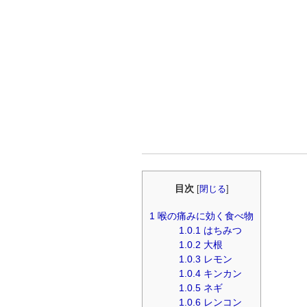
目次
[
閉じる
]
1
喉の痛みに効く食べ物
1.0.1
はちみつ
1.0.2
大根
1.0.3
レモン
1.0.4
キンカン
1.0.5
ネギ
1.0.6
レンコン