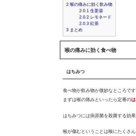
2
喉の痛みに効く飲み物
2.0.1
生姜湯
2.0.2
レモネード
2.0.3
紅茶
3
まとめ
喉の痛みに効く食べ物
はちみつ
食べ物か飲み物か微妙なところです
まずは喉の痛みといったら定番の
は
はちみつには病原菌を殺菌する効果
喉が傷むということは喉にたくさん