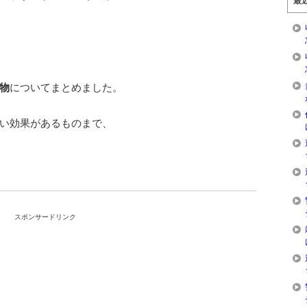
最
物
についてまとめました。
い効果があるものまで、
スポンサードリンク