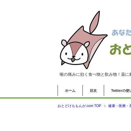
喉の痛みに効く食べ物と飲み物！薬に
ホーム
目次
Twitter
おとどけももんが.com TOP
健康・医療・