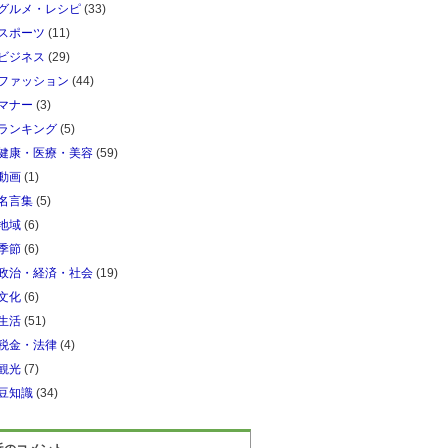
グルメ・レシピ
(33)
スポーツ
(11)
ビジネス
(29)
ファッション
(44)
マナー
(3)
ランキング
(5)
健康・医療・美容
(59)
動画
(1)
名言集
(5)
地域
(6)
季節
(6)
政治・経済・社会
(19)
文化
(6)
生活
(51)
税金・法律
(4)
観光
(7)
豆知識
(34)