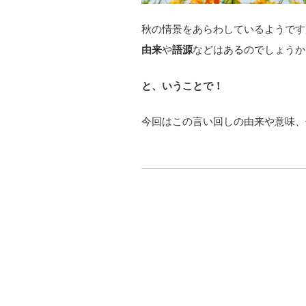
秋の情景をあらわしているようです
由来
や
語源
などはあるのでしょうか
と、いうことで！
今回はこの言い回しの由来や意味、