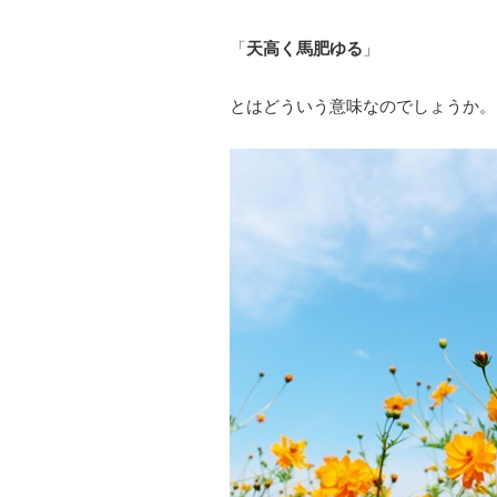
「
天高く馬肥ゆる
」
とはどういう意味なのでしょうか。