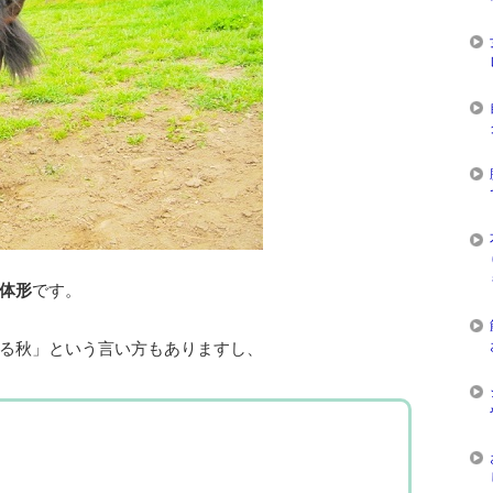
体形
です。
る秋」という言い方もありますし、