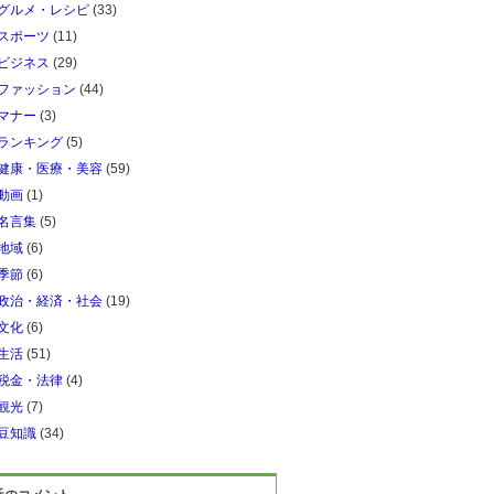
グルメ・レシピ
(33)
スポーツ
(11)
ビジネス
(29)
ファッション
(44)
マナー
(3)
ランキング
(5)
健康・医療・美容
(59)
動画
(1)
名言集
(5)
地域
(6)
季節
(6)
政治・経済・社会
(19)
文化
(6)
生活
(51)
税金・法律
(4)
観光
(7)
豆知識
(34)