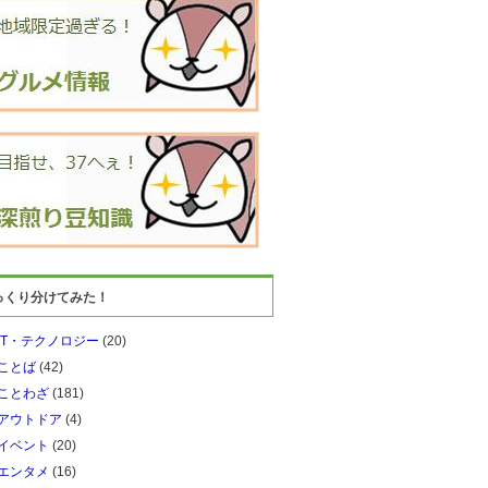
っくり分けてみた！
IT・テクノロジー
(20)
ことば
(42)
ことわざ
(181)
アウトドア
(4)
イベント
(20)
エンタメ
(16)