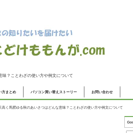
意味？ことわざの使い方や例文について
の使い方まとめ
パソコン買い替えストーリー
お問い合わせ
天高く馬肥ゆる秋のあいさつはどんな意味？ことわざの使い方や例文について
Go