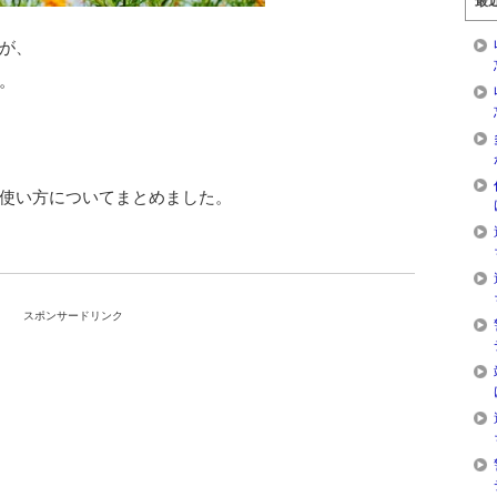
最
が、
。
使い方についてまとめました。
スポンサードリンク