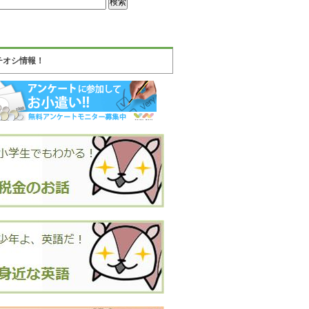
チオシ情報！