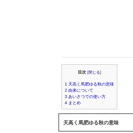
目次
[
閉じる
]
1
天高く馬肥ゆる秋の意味
2
由来について
3
あいさつでの使い方
4
まとめ
天高く馬肥ゆる秋の意味