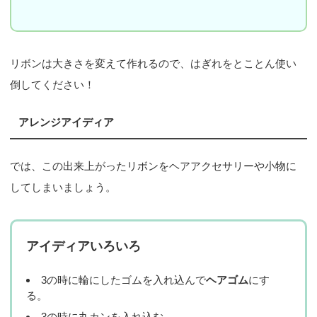
リボンは大きさを変えて作れるので、はぎれをとことん使い
倒してください！
アレンジアイディア
では、この出来上がったリボンをヘアアクセサリーや小物に
してしまいましょう。
アイディアいろいろ
3の時に輪にしたゴムを入れ込んで
ヘアゴム
にす
る。
3の時に丸カンを入れ込む。