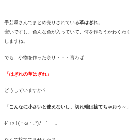
手芸屋さんでまとめ売りされている
革はぎれ
。
安いですし、色んな色が入っていて、何を作ろうかわくわく
しますね。
でも、小物を作った余り・・・言わば
「はぎれの革はぎれ」
どうしていますか？
「
こんなに小さいと使えないし、切れ端は捨てちゃおう～
」
ﾎﾟｨｯ!! (・ω・｡*)ﾉ ゜ 。
なんて捨ててませんか？