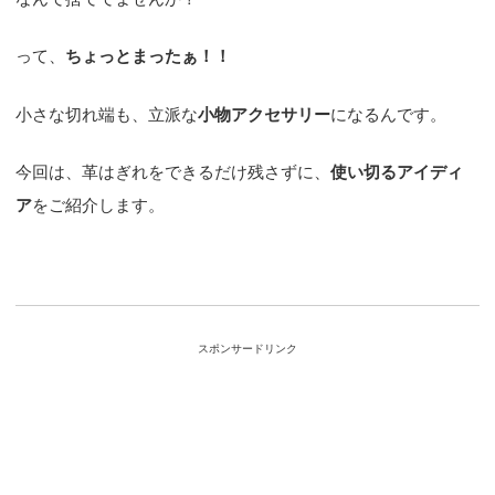
って、
ちょっとまったぁ！！
小さな切れ端も、立派な
小物アクセサリー
になるんです。
今回は、革はぎれをできるだけ残さずに、
使い切るアイディ
ア
をご紹介します。
スポンサードリンク