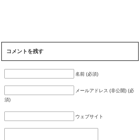
コメントを残す
名前 (必須)
メールアドレス (非公開) (必
須)
ウェブサイト