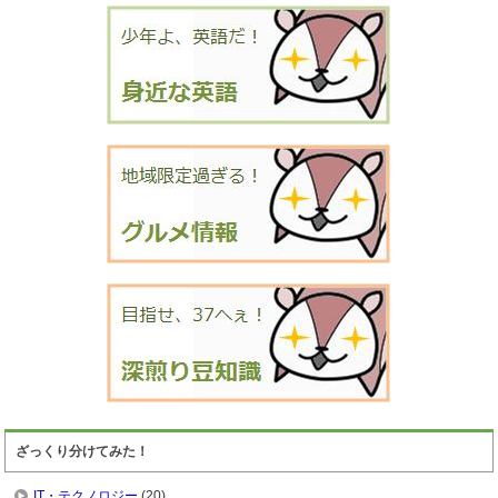
ざっくり分けてみた！
IT・テクノロジー
(20)