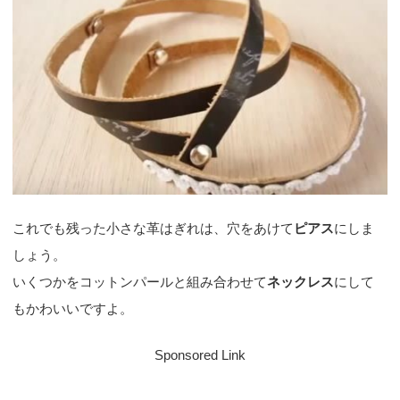
これでも残った小さな革はぎれは、穴をあけて
ピアス
にしま
しょう。
いくつかをコットンパールと組み合わせて
ネックレス
にして
もかわいいですよ。
Sponsored Link