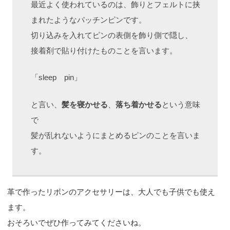
最近よく使われているのは、飾りとフェルトに挟
まれたようなパッチンピンです。
切り込みを入れてピンの表側を飾り側で隠し、
接着剤で貼り付けたものことを言います。
「sleep pin」
と言い、
髪を寝かせる
、
落ち着かせる
という意味
で
髪が乱れないようにまとめるピンのことを言いま
す。
革で作ったリボンのアクセサリーは、大人でも子供でも使え
ます。
おそろいでぜひ作ってみてくださいね。