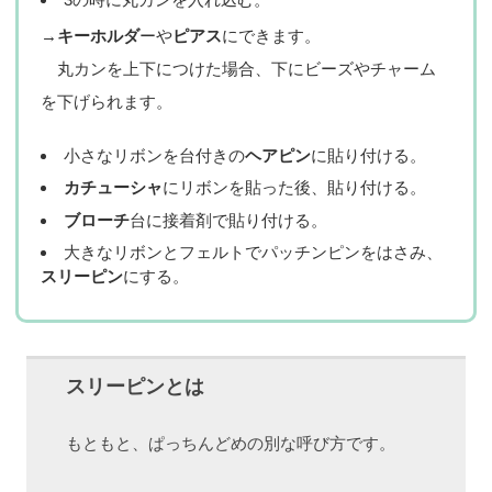
→
キーホルダ
ーや
ピアス
にできます。
丸カンを上下につけた場合、下にビーズやチャーム
を下げられます。
小さなリボンを台付きの
ヘアピン
に貼り付ける。
カチューシャ
にリボンを貼った後、貼り付ける。
ブローチ
台に接着剤で貼り付ける。
大きなリボンとフェルトでパッチンピンをはさみ、
スリーピン
にする。
スリーピンとは
もともと、ぱっちんどめの別な呼び方です。