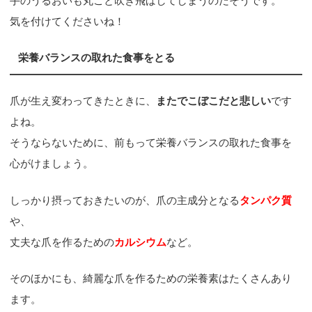
手のうるおいも丸ごと吹き飛ばしてしまうのだそうです。
気を付けてくださいね！
栄養バランスの取れた食事をとる
爪が生え変わってきたときに、
またでこぼこだと悲しい
です
よね。
そうならないために、前もって栄養バランスの取れた食事を
心がけましょう。
しっかり摂っておきたいのが、爪の主成分となる
タンパク質
や、
丈夫な爪を作るための
カルシウム
など。
そのほかにも、綺麗な爪を作るための栄養素はたくさんあり
ます。