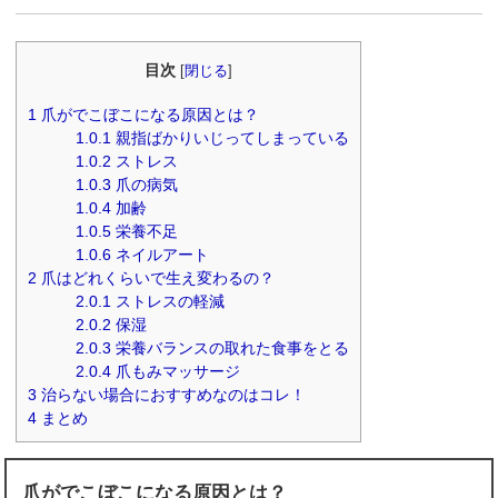
目次
[
閉じる
]
1
爪がでこぼこになる原因とは？
1.0.1
親指ばかりいじってしまっている
1.0.2
ストレス
1.0.3
爪の病気
1.0.4
加齢
1.0.5
栄養不足
1.0.6
ネイルアート
2
爪はどれくらいで生え変わるの？
2.0.1
ストレスの軽減
2.0.2
保湿
2.0.3
栄養バランスの取れた食事をとる
2.0.4
爪もみマッサージ
3
治らない場合におすすめなのはコレ！
4
まとめ
爪がでこぼこになる原因とは？