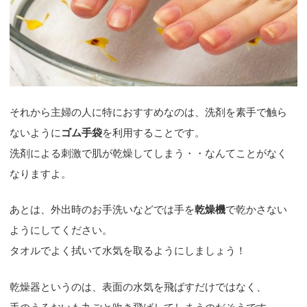
それから主婦の人に特におすすめなのは、洗剤を素手で触ら
ないように
ゴム手袋
を利用することです。
洗剤による刺激で肌が乾燥してしまう・・なんてことがなく
なりますよ。
あとは、外出時のお手洗いなどでは手を
乾燥機
で乾かさない
ようにしてください。
タオルでよく拭いて水気を取るようにしましょう！
乾燥器というのは、表面の水気を飛ばすだけではなく、