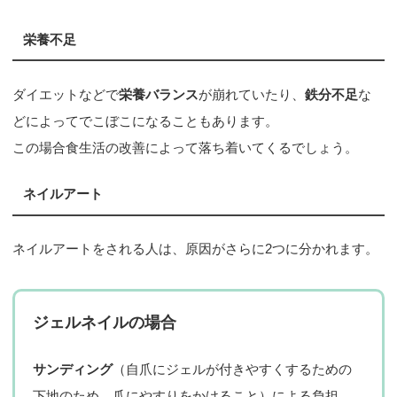
栄養不足
ダイエットなどで
栄養バランス
が崩れていたり、
鉄分不足
な
どによってでこぼこになることもあります。
この場合食生活の改善によって落ち着いてくるでしょう。
ネイルアート
ネイルアートをされる人は、原因がさらに2つに分かれます。
ジェルネイルの場合
サンディング
（自爪にジェルが付きやすくするための
下地のため、爪にやすりをかけること）による負担。