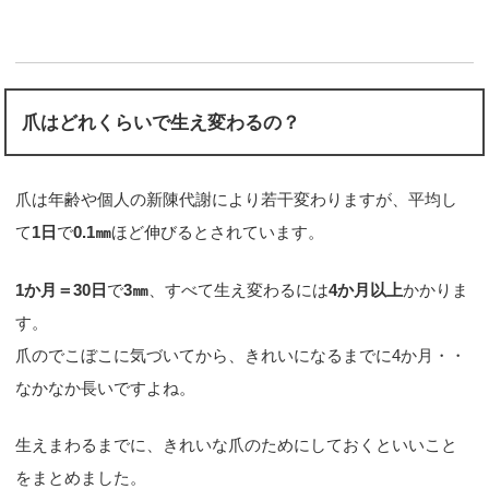
爪はどれくらいで生え変わるの？
爪は年齢や個人の新陳代謝により若干変わりますが、平均し
て
1日
で
0.1㎜
ほど伸びるとされています。
1か月＝30日
で
3㎜
、すべて生え変わるには
4か月以上
かかりま
す。
爪のでこぼこに気づいてから、きれいになるまでに4か月・・
なかなか長いですよね。
生えまわるまでに、きれいな爪のためにしておくといいこと
をまとめました。