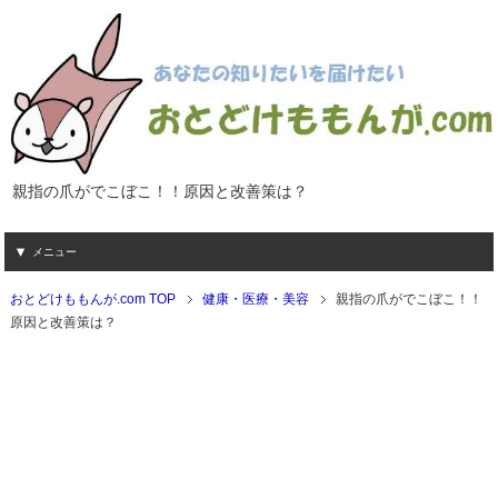
親指の爪がでこぼこ！！原因と改善策は？
メニュー
おとどけももんが.com TOP
健康・医療・美容
親指の爪がでこぼこ！！
原因と改善策は？