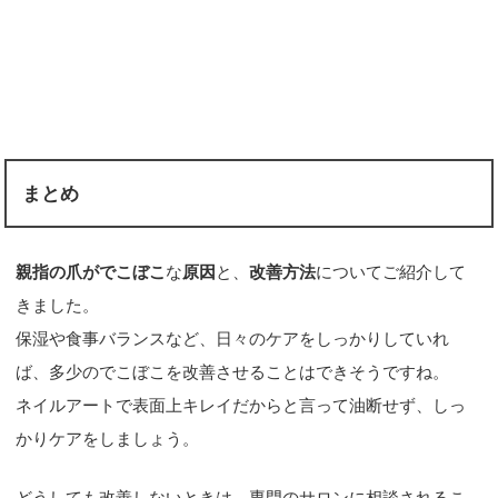
まとめ
親指の爪がでこぼこ
な
原因
と、
改善方法
についてご紹介して
きました。
保湿や食事バランスなど、日々のケアをしっかりしていれ
ば、多少のでこぼこを改善させることはできそうですね。
ネイルアートで表面上キレイだからと言って油断せず、しっ
かりケアをしましょう。
どうしても改善しないときは、専門のサロンに相談されるこ