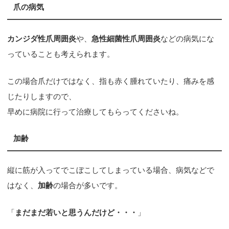
爪の病気
カンジダ性爪周囲炎
や、
急性細菌性爪周囲炎
などの病気にな
っていることも考えられます。
この場合爪だけではなく、指も赤く腫れていたり、痛みを感
じたりしますので、
早めに病院に行って治療してもらってくださいね。
加齢
縦に筋が入ってでこぼこしてしまっている場合、病気などで
はなく、
加齢
の場合が多いです。
「
まだまだ若いと思うんだけど・・・
」