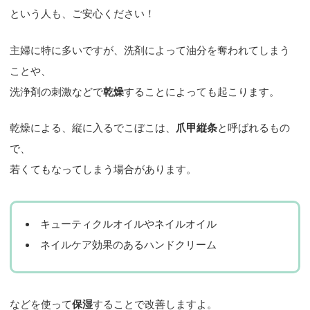
という人も、ご安心ください！
主婦に特に多いですが、洗剤によって油分を奪われてしまう
ことや、
洗浄剤の刺激などで
乾燥
することによっても起こります。
乾燥による、縦に入るでこぼこは、
爪甲縦条
と呼ばれるもの
で、
若くてもなってしまう場合があります。
キューティクルオイルやネイルオイル
ネイルケア効果のあるハンドクリーム
などを使って
保湿
することで改善しますよ。