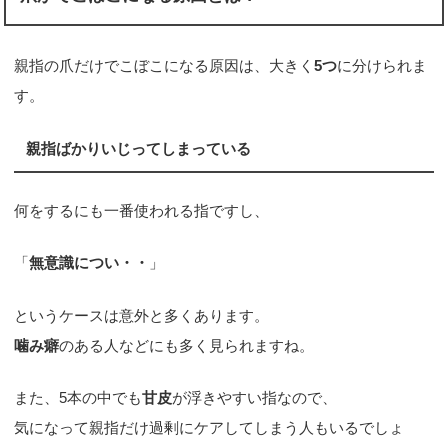
親指の爪だけでこぼこになる原因は、大きく
5つ
に分けられま
す。
親指ばかりいじってしまっている
何をするにも一番使われる指ですし、
「
無意識につい・・
」
というケースは意外と多くあります。
噛み癖
のある人などにも多く見られますね。
また、5本の中でも
甘皮
が浮きやすい指なので、
気になって親指だけ過剰にケアしてしまう人もいるでしょ