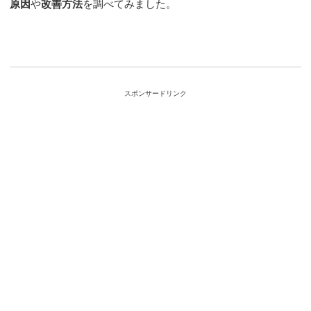
原因
や
改善方法
を調べてみました。
スポンサードリンク