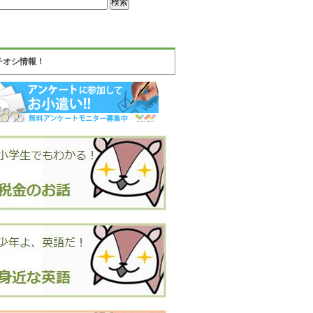
チオシ情報！