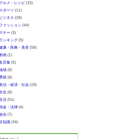
グルメ・レシピ
(33)
スポーツ
(11)
ビジネス
(29)
ファッション
(44)
マナー
(3)
ランキング
(5)
健康・医療・美容
(59)
動画
(1)
名言集
(5)
地域
(6)
季節
(6)
政治・経済・社会
(19)
文化
(6)
生活
(51)
税金・法律
(4)
観光
(7)
豆知識
(34)