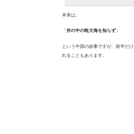
本来は、
「
井の中の蛙大海を知らず
」
という中国の故事ですが、前半だけ
れることもあります。