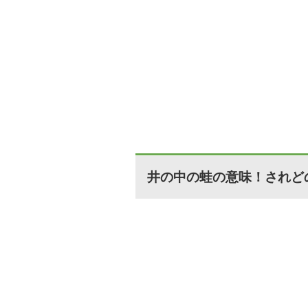
井の中の蛙の意味！されど