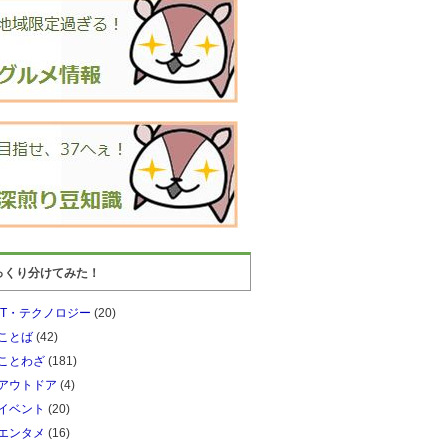
っくり分けてみた！
IT・テクノロジー
(20)
ことば
(42)
ことわざ
(181)
アウトドア
(4)
イベント
(20)
エンタメ
(16)