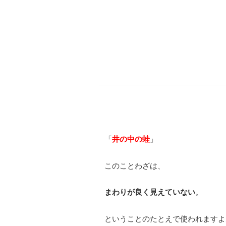
「
井の中の蛙
」
このことわざは、
まわりが良く見えていない
。
ということのたとえで使われますよ