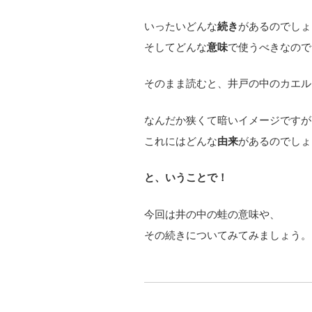
いったいどんな
続き
があるのでしょ
そしてどんな
意味
で使うべきなので
そのまま読むと、井戸の中のカエル
なんだか狭くて暗いイメージですが
これにはどんな
由来
があるのでしょ
と、いうことで！
今回は井の中の蛙の意味や、
その続きについてみてみましょう。