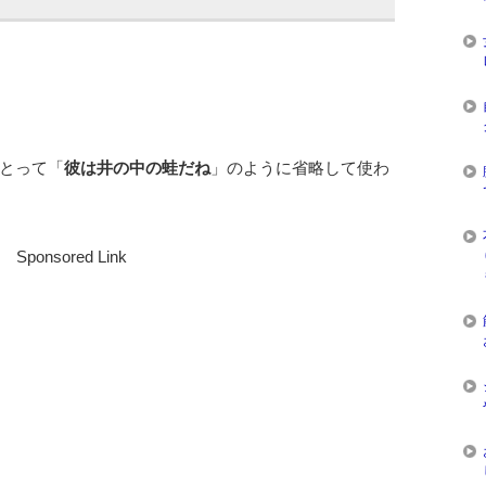
とって「
彼は井の中の蛙だね
」のように省略して使わ
Sponsored Link