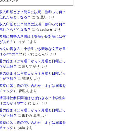
近のコメント
収入印紙とは？簡単に説明！割印って何？
忘れたらどうなる？
に 管理人 より
収入印紙とは？簡単に説明！割印って何？
忘れたらどうなる？
に ☆asuka★ より
多勢に無勢の意味は？類語や反対語には何
がある？
に イチゴ より
作文の書き方！小学生でも素敵な文章が書
ける3つのコツ
に ♡にこるん♡ より
週の始まりは何曜日から？月曜と日曜どっ
ちが正解？
に 通りすがり より
週の始まりは何曜日から？月曜と日曜どっ
ちが正解？
に 管理人 より
警察に落し物の問い合わせ！まずは届出を
チェック
に 管理人 より
靖国神社参拝問題はなぜおきる？中学生向
けにわかりやすく
に ヒデ より
週の始まりは何曜日から？月曜と日曜どっ
ちが正解？
に 田野倉 真美 より
警察に落し物の問い合わせ！まずは届出を
チェック
に yuta より