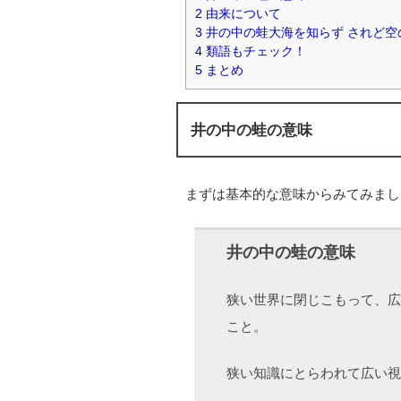
2
由来について
3
井の中の蛙大海を知らず されど空
4
類語もチェック！
5
まとめ
井の中の蛙の意味
まずは基本的な意味からみてみまし
井の中の蛙の意味
狭い世界に閉じこもって、広
こと。
狭い知識にとらわれて広い視