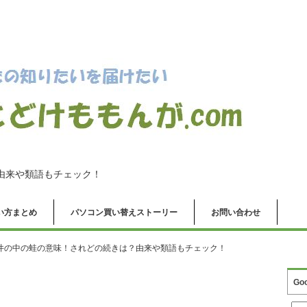
由来や類語もチェック！
の使い方まとめ
パソコン買い替えストーリー
お問い合わせ
井の中の蛙の意味！されどの続きは？由来や類語もチェック！
Go