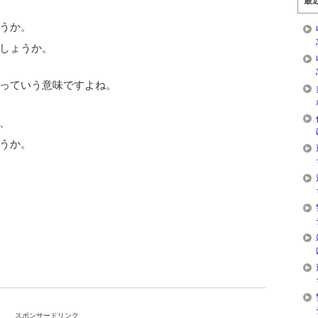
最
うか。
しょうか。
っていう意味ですよね。
、
うか。
スポンサードリンク