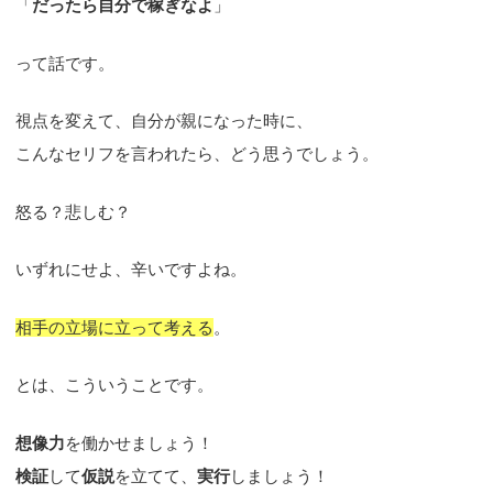
「
だったら自分で稼ぎなよ
」
って話です。
視点を変えて、自分が親になった時に、
こんなセリフを言われたら、どう思うでしょう。
怒る？悲しむ？
いずれにせよ、辛いですよね。
相手の立場に立って考える
。
とは、こういうことです。
想像力
を働かせましょう！
検証
して
仮説
を立てて、
実行
しましょう！