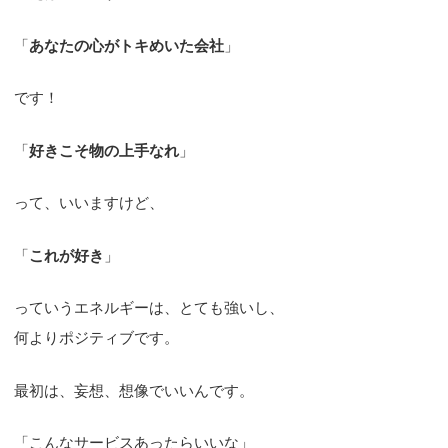
「
あなたの心がトキめいた会社
」
です！
「
好きこそ物の上手なれ
」
って、いいますけど、
「
これが好き
」
っていうエネルギーは、とても強いし、
何よりポジティブです。
最初は、妄想、想像でいいんです。
「こんなサービスあったらいいな」