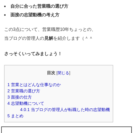
自分に合った営業職の選び方
面接の志望動機の考え方
この3点について、営業職歴10年ちょっとの、
当ブログの管理人の
見解
を紹介します（＾＾ゞ
さっそくいってみましょう！
目次
[
閉じる
]
1
営業とはどんな仕事なのか
2
営業職の選び方
3
面接の仕方
4
志望動機について
4.0.1
当ブログの管理人が転職した時の志望動機
5
まとめ