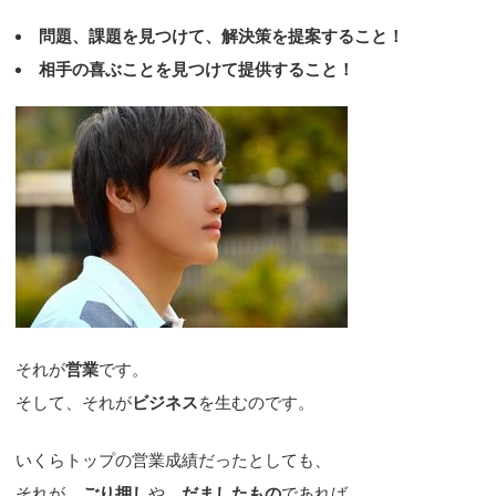
問題、課題を見つけて、解決策を提案すること！
相手の喜ぶことを見つけて提供すること！
それが
営業
です。
そして、それが
ビジネス
を生むのです。
いくらトップの営業成績だったとしても、
それが、
ごり押し
や、
だましたもの
であれば、