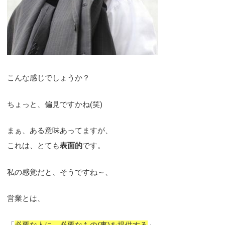
こんな感じでしょうか？
ちょっと、偏見ですかね(笑)
まぁ、ある意味あってますが、
これは、とても
表面的
です。
私の感覚だと、そうですね～、
営業とは、
「
必要な人に、必要なもの(事)を提供する
」