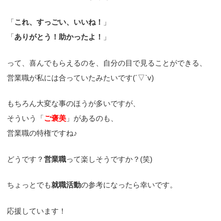
「
これ、すっごい、いいね！
」
「
ありがとう！助かったよ！
」
って、喜んでもらえるのを、自分の目で見ることができる、
営業職が私には合っていたみたいです(´▽`v)
もちろん大変な事のほうが多いですが、
そういう「
ご褒美
」があるのも、
営業職の特権ですね♪
どうです？
営業職
って楽しそうですか？(笑)
ちょっとでも
就職活動
の参考になったら幸いです。
応援しています！