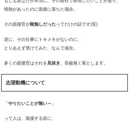
もしもあなたが本当に、その会社で実現したいことがあり、
情熱があったのに面接に落ちた場合。
その面接官が
能無しだった
ってだけの話です(笑)
逆に、その仕事にトキメキがないのに、
とりあえず受けてみた、なんて場合。
多くの面接官はそれを
見抜き
、容赦無く落とします。
志望動機について
「
やりたいことが無い～
」
って人は、面接する前に、