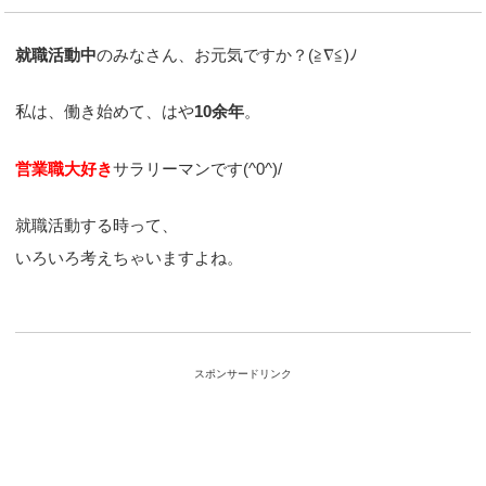
就職活動中
のみなさん、お元気ですか？(≧∇≦)ﾉ
私は、働き始めて、はや
10余年
。
営業職大好き
サラリーマンです(^0^)/
就職活動する時って、
いろいろ考えちゃいますよね。
スポンサードリンク