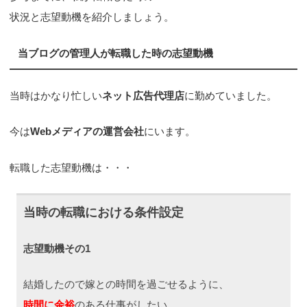
状況と志望動機を紹介しましょう。
当ブログの管理人が転職した時の志望動機
当時はかなり忙しい
ネット広告代理店
に勤めていました。
今は
Webメディアの運営会社
にいます。
転職した志望動機は・・・
当時の転職における条件設定
志望動機その1
結婚したので嫁との時間を過ごせるように、
時間に余裕
のある仕事がしたい。