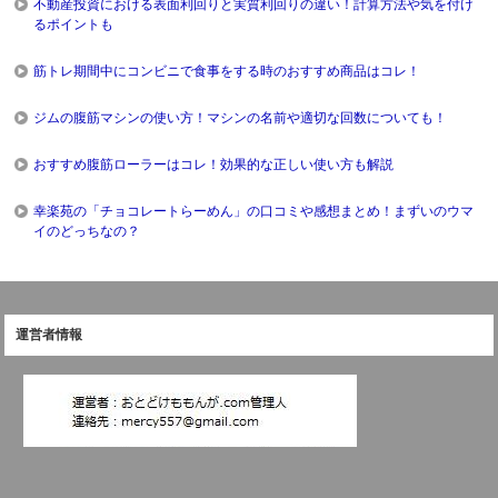
不動産投資における表面利回りと実質利回りの違い！計算方法や気を付け
るポイントも
筋トレ期間中にコンビニで食事をする時のおすすめ商品はコレ！
ジムの腹筋マシンの使い方！マシンの名前や適切な回数についても！
おすすめ腹筋ローラーはコレ！効果的な正しい使い方も解説
幸楽苑の「チョコレートらーめん」の口コミや感想まとめ！まずいのウマ
イのどっちなの？
運営者情報