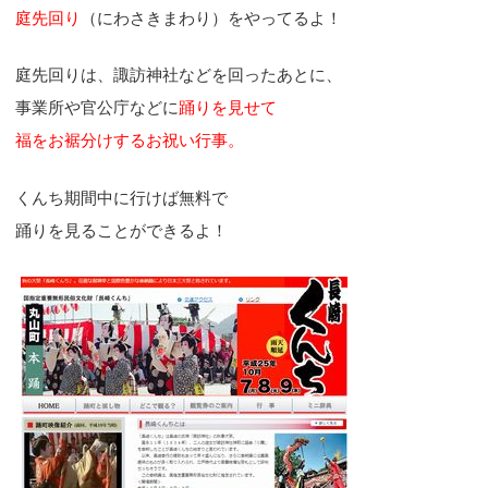
庭先回り
（にわさきまわり）をやってるよ！
庭先回りは、諏訪神社などを回ったあとに、
事業所や官公庁などに
踊りを見せて
福をお裾分けするお祝い行事。
くんち期間中に行けば無料で
踊りを見ることができるよ！