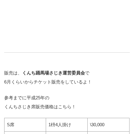
販売は、
くんち踊馬場さじき運営委員会
で
6月くらいからチケット販売をしているよ！
参考までに平成25年の
くんちさじき席販売価格はこちら！
S席
1枡4人掛け
\30,000