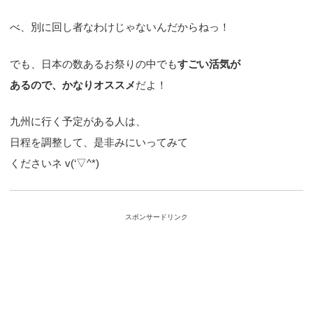
べ、別に回し者なわけじゃないんだからねっ！
でも、日本の数あるお祭りの中でも
すごい活気が
あるので、かなりオススメ
だよ！
九州に行く予定がある人は、
日程を調整して、是非みにいってみて
くださいネ v(‘▽^*)
スポンサードリンク