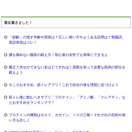
最近書きました！
「妙齢」の指す年齢や意味は？正しい使い方やよくある誤用は？類義語、
英語表現はコレ！
腰を痛めない腹筋の鍛え方！初心者の女性でも簡単にできるよ
腕立て伏せができない女はどうすれば！原因を知って必要な筋肉の部位を
鍛えよう
今こそおすすめ、筋トレアプリ！これで自分の体を理想に近づけよう
筋トレ後に飲むべきサプリ「プロテイン」「アミノ酸」「クレアチン」な
どおすすめをランキングで！
プロテインの種類はホエイ、カゼイン、ソイの三種！それぞれの目的や使
い方も詳しく