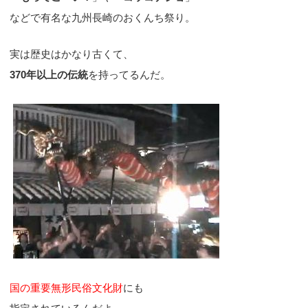
などで有名な九州長崎のおくんち祭り。
実は歴史はかなり古くて、
370年以上の伝統
を持ってるんだ。
国の重要無形民俗文化財
にも