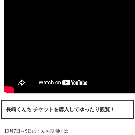
長崎くんち チケットを購入してゆったり観覧！
10月7日～9日のくんち期間中は、