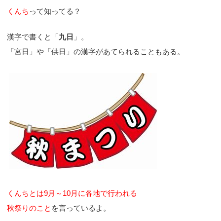
くんち
って知ってる？
漢字で書くと「
九日
」。
「宮日」や「供日」の漢字があてられることもある。
くんちとは9月～10月に各地で行われる
秋祭りのこと
を言っているよ。