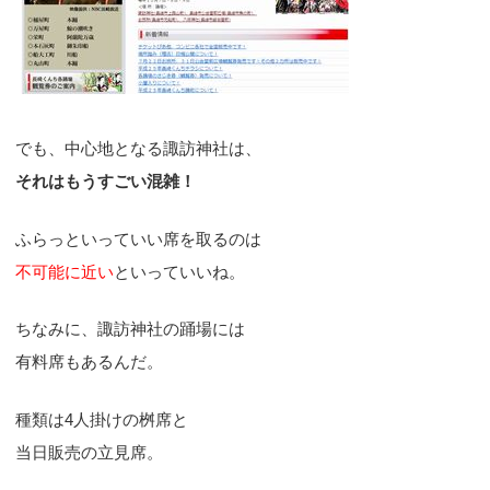
でも、中心地となる諏訪神社は、
それはもうすごい混雑！
ふらっといっていい席を取るのは
不可能に近い
といっていいね。
ちなみに、諏訪神社の踊場には
有料席もあるんだ。
種類は4人掛けの桝席と
当日販売の立見席。