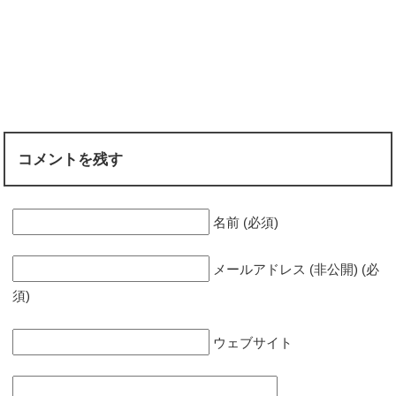
コメントを残す
名前 (必須)
メールアドレス (非公開) (必
須)
ウェブサイト