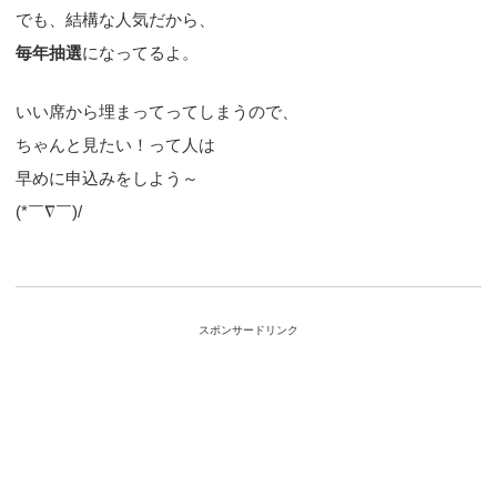
でも、結構な人気だから、
毎年抽選
になってるよ。
いい席から埋まってってしまうので、
ちゃんと見たい！って人は
早めに申込みをしよう～
(*￣∇￣)/
スポンサードリンク