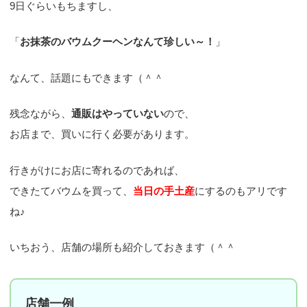
9日ぐらいもちますし、
「
お抹茶のバウムクーヘンなんて珍しい～！
」
なんて、話題にもできます（＾＾
残念ながら、
通販はやっていない
ので、
お店まで、買いに行く必要があります。
行きがけにお店に寄れるのであれば、
できたてバウムを買って、
当日の手土産
にするのもアリです
ね♪
いちおう、店舗の場所も紹介しておきます（＾＾ゞ
店舗一例