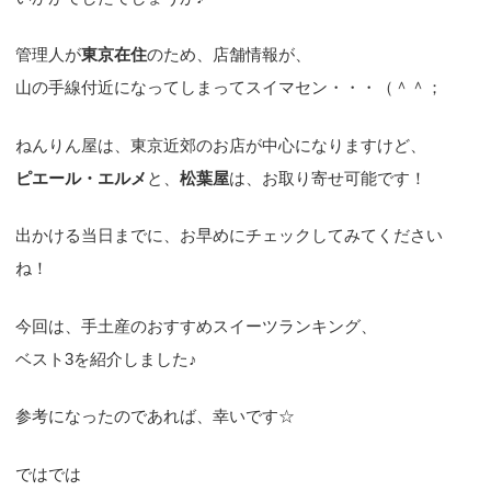
管理人が
東京在住
のため、店舗情報が、
山の手線付近になってしまってスイマセン・・・（＾＾；
ねんりん屋は、東京近郊のお店が中心になりますけど、
ピエール・エルメ
と、
松葉屋
は、お取り寄せ可能です！
出かける当日までに、お早めにチェックしてみてください
ね！
今回は、手土産のおすすめスイーツランキング、
ベスト3を紹介しました♪
参考になったのであれば、幸いです☆
ではでは