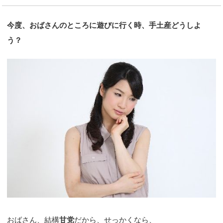
今度、おばさんのところに遊びに行く時、手土産どうしよ
う？
おばさん、結構
甘党
だから、せっかくなら、