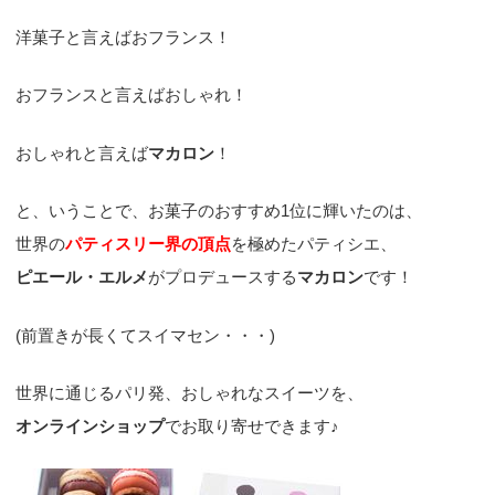
洋菓子と言えばおフランス！
おフランスと言えばおしゃれ！
おしゃれと言えば
マカロン
！
と、いうことで、お菓子のおすすめ1位に輝いたのは、
世界の
パティスリー界の頂点
を極めたパティシエ、
ピエール・エルメ
がプロデュースする
マカロン
です！
(前置きが長くてスイマセン・・・)
世界に通じるパリ発、おしゃれなスイーツを、
オンラインショップ
でお取り寄せできます♪