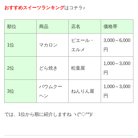
おすすめスイーツランキング
はコチラ♪
順位
商品
店名
価格帯
ピエール・
3,000～6,000
1位
マカロン
エルメ
円
1,000～3,000
2位
どら焼き
松葉屋
円
バウムクー
1,000～3,000
3位
ねんりん屋
ヘン
円
では、1位から順に紹介しますね ヽ(^◇^*)/