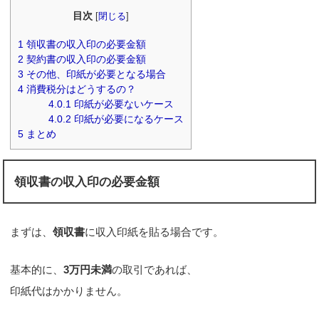
目次
[
閉じる
]
1
領収書の収入印の必要金額
2
契約書の収入印の必要金額
3
その他、印紙が必要となる場合
4
消費税分はどうするの？
4.0.1
印紙が必要ないケース
4.0.2
印紙が必要になるケース
5
まとめ
領収書の収入印の必要金額
まずは、
領収書
に収入印紙を貼る場合です。
基本的に、
3万円未満
の取引であれば、
印紙代はかかりません。