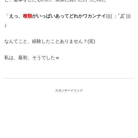
「
えっ、
種類
がいっぱいあってどれかワカンナイ
(((( ；ﾟДﾟ)))
」
なんてこと、経験したことありません？(笑)
私は、最初、そうでしたｗ
スポンサードリンク