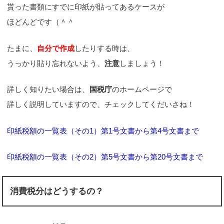
貰った書類にすでに印紙が貼ってあるケースが
ほどんどです（＾＾ゞ
たまに、
自分で作成
したりする時は、
うっかり貼り忘れないよう、
注意
しましょう！
詳しく知りたい場合は、
国税庁
のホームページで
詳しく説明していますので、チェックしてくだいさね！
印紙税額の一覧表（その1）第1号文書から第4号文書まで
印紙税額の一覧表（その2）第5号文書から第20号文書まで
消費税分はどうするの？