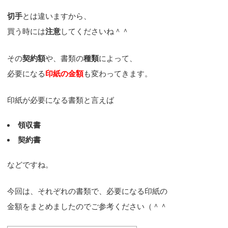
切手
とは違いますから、
買う時には
注意
してくださいね＾＾
その
契約額
や、書類の
種類
によって、
必要になる
印紙の金額
も変わってきます。
印紙が必要になる書類と言えば
領収書
契約書
などですね。
今回は、それぞれの書類で、必要になる印紙の
金額をまとめましたのでご参考ください（＾＾