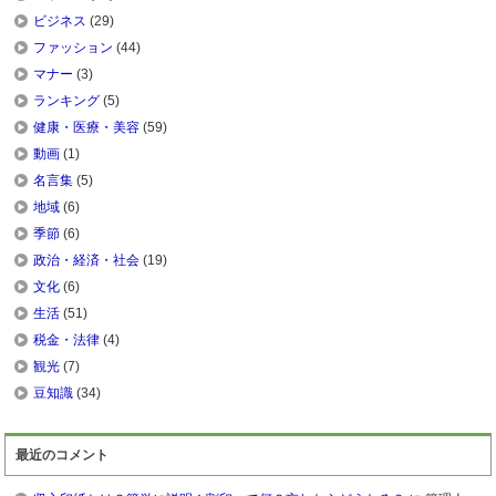
ビジネス
(29)
ファッション
(44)
マナー
(3)
ランキング
(5)
健康・医療・美容
(59)
動画
(1)
名言集
(5)
地域
(6)
季節
(6)
政治・経済・社会
(19)
文化
(6)
生活
(51)
税金・法律
(4)
観光
(7)
豆知識
(34)
最近のコメント