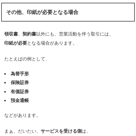
その他、印紙が必要となる場合
領収書
、
契約書
以外にも、営業活動を伴う取引には、
印紙が必要
となる場合があります。
たとえばの例として、
為替手形
保険証券
有価証券
預金通帳
などがあります。
まぁ、だいたい、
サービスを受ける側
は、