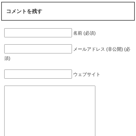
コメントを残す
名前 (必須)
メールアドレス (非公開) (必
須)
ウェブサイト