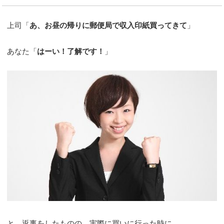
上司「
あ、お昼の帰りに郵便局で収入印紙買ってきて
」
あなた「
はーい！了解です！
」
と、返事をしたものの、実際に買いに行った時に