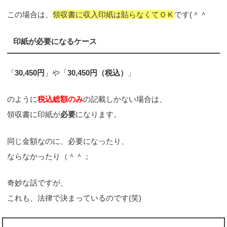
この場合は、
領収書に収入印紙は貼らなくてＯＫ
です(＾＾ゞ
印紙が必要になるケース
「
30,450円
」や「
30,450円（税込）
」
のように
税込総額のみ
の記載しかない場合は、
領収書に印紙が
必要
になります。
同じ金額なのに、必要になったり、
ならなかったり（＾＾；
奇妙な話ですが、
これも、法律で決まっているのです(笑)