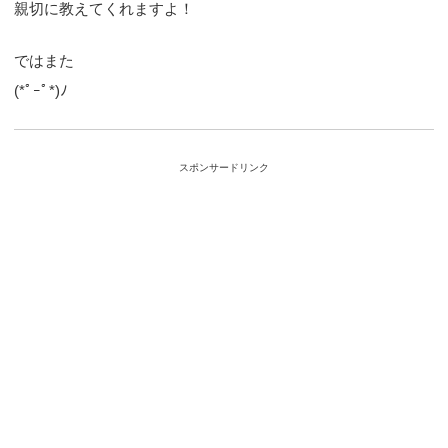
親切に教えてくれますよ！
ではまた
(*ﾟｰﾟ*)ﾉ
スポンサードリンク