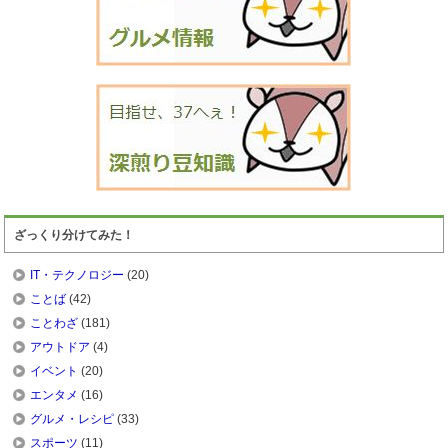
ざっくり分けてみた！
IT・テクノロジー
(20)
ことば
(42)
ことわざ
(181)
アウトドア
(4)
イベント
(20)
エンタメ
(16)
グルメ・レシピ
(33)
スポーツ
(11)