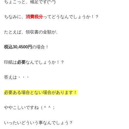
ちょこっと、補足です(^-^)
ちなみに、
消費税分
ってどうなんでしょうか！？
たとえば、領収書の金額が、
税込30,4500円
の場合！
印紙は
必要
なんでしょうか！？
答えは・・・
必要ある場合とない場合があります！
ややこしいですね（＾＾；
いったいどういう事なんでしょう？