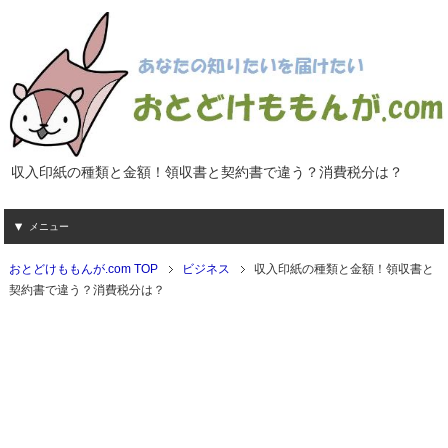
収入印紙の種類と金額！領収書と契約書で違う？消費税分は？
メニュー
おとどけももんが.com TOP
ビジネス
収入印紙の種類と金額！領収書と
契約書で違う？消費税分は？